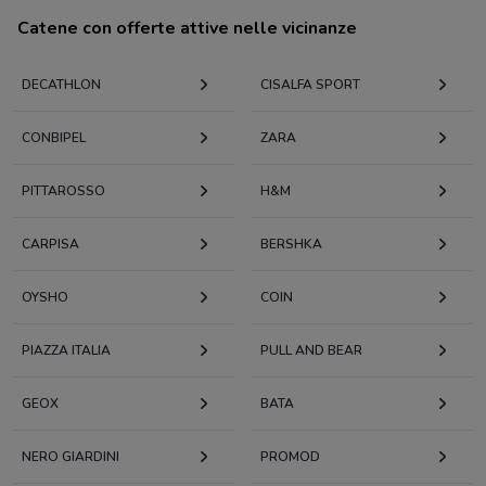
Catene con offerte attive nelle vicinanze
DECATHLON
CISALFA SPORT
CONBIPEL
ZARA
PITTAROSSO
H&M
CARPISA
BERSHKA
OYSHO
COIN
PIAZZA ITALIA
PULL AND BEAR
GEOX
BATA
NERO GIARDINI
PROMOD