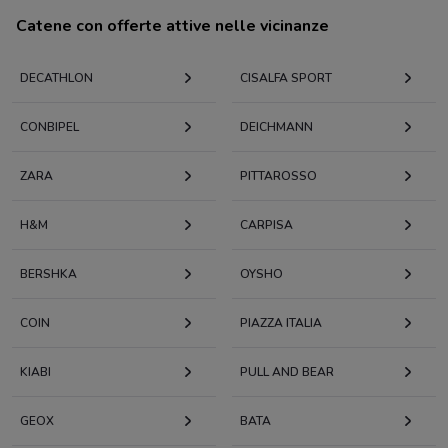
Catene con offerte attive nelle vicinanze
DECATHLON
CISALFA SPORT
CONBIPEL
DEICHMANN
ZARA
PITTAROSSO
H&M
CARPISA
BERSHKA
OYSHO
COIN
PIAZZA ITALIA
KIABI
PULL AND BEAR
GEOX
BATA