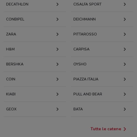
DECATHLON
CISALFA SPORT
CONBIPEL
DEICHMANN
ZARA
PITTAROSSO
H&M
CARPISA
BERSHKA
OYSHO
COIN
PIAZZA ITALIA
KIABI
PULL AND BEAR
GEOX
BATA
Tutte le catene