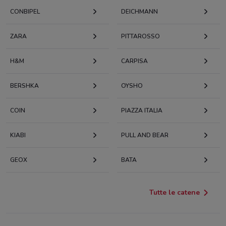
CONBIPEL
DEICHMANN
ZARA
PITTAROSSO
H&M
CARPISA
BERSHKA
OYSHO
COIN
PIAZZA ITALIA
KIABI
PULL AND BEAR
GEOX
BATA
Tutte le catene