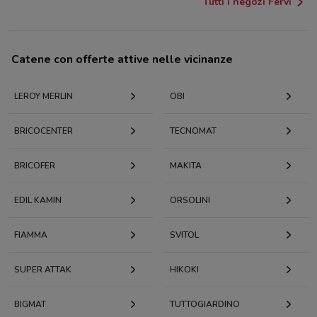
Tutti i negozi Fervi
Catene con offerte attive nelle vicinanze
LEROY MERLIN
OBI
BRICOCENTER
TECNOMAT
BRICOFER
MAKITA
EDIL KAMIN
ORSOLINI
FIAMMA
SVITOL
SUPER ATTAK
HIKOKI
BIGMAT
TUTTOGIARDINO