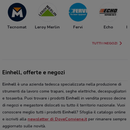
Tecnomat
Leroy Merlin
Fervi
Echo
I
TUTTI I NEGOZI
Einhell, offerte e negozi
Einhell
è una azienda tedesca specializzata nella produzione di
strumenti da lavoro come trapani, seghe elettriche, decespugliatori
e tosaerba. Puoi trovare i prodotti
Einhell
in vendita presso decine
di negozi e megastore dislocati su tutto il territorio nazionale. Vuoi
conoscere meglio tutti i prodotti
Einhell
? Sfoglia il catalogo online
e iscriviti alla
newsletter di DoveConviene.it
per rimanere sempre
aggiornato sulle novità.