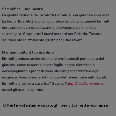
Semplifica il tuo lavoro
La qualità tedesca dei
prodotti Einhell
è una garanzia di qualità.
La loro
affidabilità
sul campo pratico rende gli strumenti
Einhell
duraturi, semplici da utilizzare e all’avanguardia in ambito
tecnologico. Scopri tutti i nuovi prodotti per l’edilizia. Troverai
sicuramente lo strumento giusto per il tuo lavoro.
Mantieni bello il tuo giardino
Einhell
produce anche strumenti professionali per la cura del
giardino, come tosaerba, aspirafoglie, seghe elettriche e
decespugliatori. I prodotti sono studiati per soddisfare ogni
esigenza. Vuoi conoscere l’indirizzo del
rivenditore autorizzato
Einhell
più vicino a casa tua? Scarica l’
app DoveConviene
e
scopri gli orari di apertura.
Offerte volantini e cataloghi per città nelle vicinanze