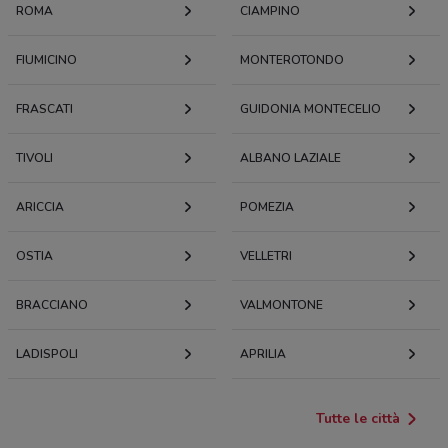
ROMA
CIAMPINO
FIUMICINO
MONTEROTONDO
FRASCATI
GUIDONIA MONTECELIO
TIVOLI
ALBANO LAZIALE
ARICCIA
POMEZIA
OSTIA
VELLETRI
BRACCIANO
VALMONTONE
LADISPOLI
APRILIA
Tutte le città