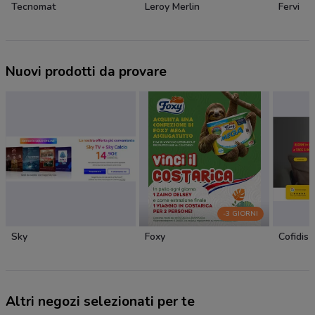
Tecnomat
Leroy Merlin
Fervi
Nuovi prodotti da provare
-3 GIORNI
Sky
Foxy
Cofidis
Altri negozi selezionati per te