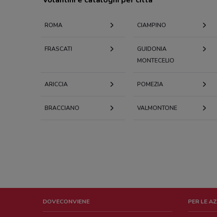
ROMA
CIAMPINO
FRASCATI
GUIDONIA
MONTECELIO
ARICCIA
POMEZIA
BRACCIANO
VALMONTONE
DOVECONVIENE
PER LE A