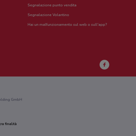
Segnalazione punto vendita
Segnalazione Volantino
Hai un malfunzionamento sul web o sull'app?
 Holding GmbH
ra finalità