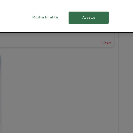
Mostra finalità
Accetto
1.2 km