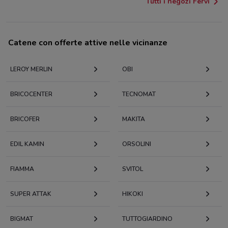
Tutti i negozi Fervi
Catene con offerte attive nelle vicinanze
LEROY MERLIN
OBI
BRICOCENTER
TECNOMAT
BRICOFER
MAKITA
EDIL KAMIN
ORSOLINI
FIAMMA
SVITOL
SUPER ATTAK
HIKOKI
BIGMAT
TUTTOGIARDINO