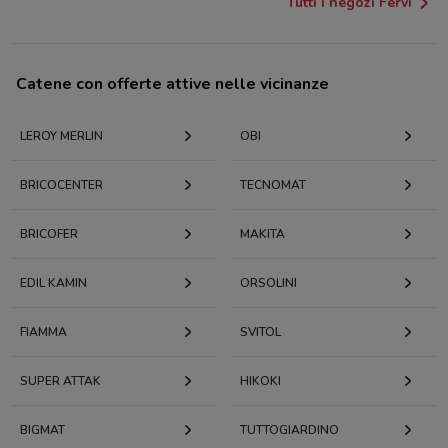
Tutti i negozi Fervi
Catene con offerte attive nelle vicinanze
LEROY MERLIN
OBI
BRICOCENTER
TECNOMAT
BRICOFER
MAKITA
EDIL KAMIN
ORSOLINI
FIAMMA
SVITOL
SUPER ATTAK
HIKOKI
BIGMAT
TUTTOGIARDINO