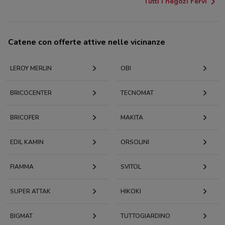
Tutti i negozi Fervi
Catene con offerte attive nelle vicinanze
LEROY MERLIN
OBI
BRICOCENTER
TECNOMAT
BRICOFER
MAKITA
EDIL KAMIN
ORSOLINI
FIAMMA
SVITOL
SUPER ATTAK
HIKOKI
BIGMAT
TUTTOGIARDINO