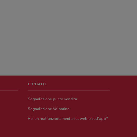
CONTATTI
Segnalazione punto vendita
Segnalazione Volantino
Hai un malfunzionamento sul web o sull'app?