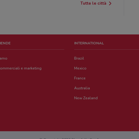
Tutte le città
ZIENDE
INTERNATIONAL
iamo
Brazil
commerciali e marketing
Mexico
France
Australia
New Zealand