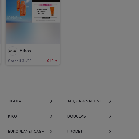
Ethos
Scade il 31/08
648 m
TIGOTÀ
ACQUA & SAPONE
KIKO
DOUGLAS
EUROPLANET CASA
PRODET