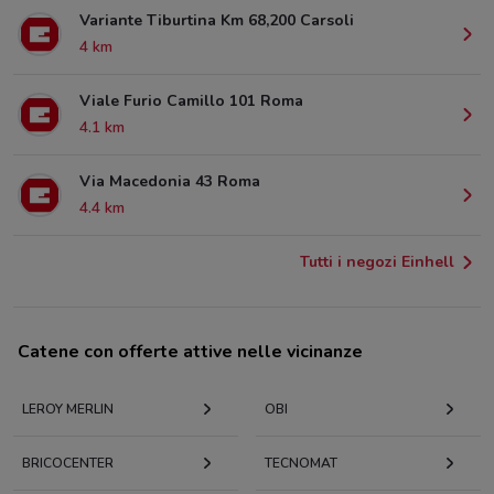
Variante Tiburtina Km 68,200 Carsoli
4 km
Viale Furio Camillo 101 Roma
4.1 km
Via Macedonia 43 Roma
4.4 km
Tutti i negozi Einhell
Catene con offerte attive nelle vicinanze
LEROY MERLIN
OBI
BRICOCENTER
TECNOMAT