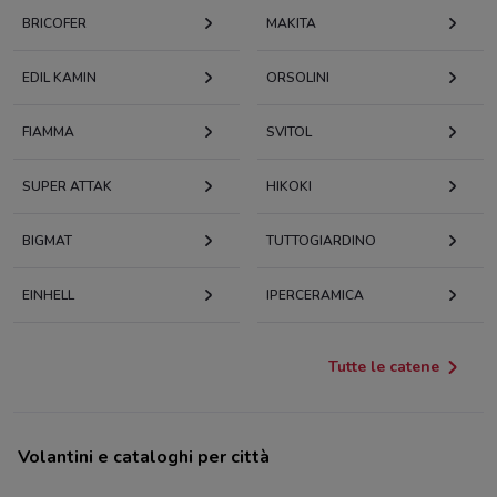
BRICOFER
MAKITA
EDIL KAMIN
ORSOLINI
FIAMMA
SVITOL
SUPER ATTAK
HIKOKI
BIGMAT
TUTTOGIARDINO
EINHELL
IPERCERAMICA
Tutte le catene
Volantini e cataloghi per città