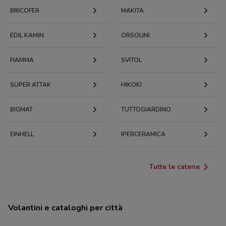
BRICOFER
MAKITA
EDIL KAMIN
ORSOLINI
FIAMMA
SVITOL
SUPER ATTAK
HIKOKI
BIGMAT
TUTTOGIARDINO
EINHELL
IPERCERAMICA
Tutte le catene
Volantini e cataloghi per città