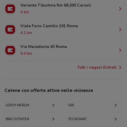
Variante Tiburtina Km 68,200 Carsoli
4 km
Viale Furio Camillo 101 Roma
4.1 km
Via Macedonia 43 Roma
4.4 km
Tutti i negozi Einhell
Catene con offerte attive nelle vicinanze
LEROY MERLIN
OBI
BRICOCENTER
TECNOMAT