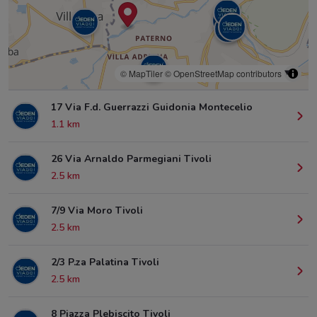
© MapTiler
© OpenStreetMap contributors
17 Via F.d. Guerrazzi Guidonia Montecelio
1.1 km
26 Via Arnaldo Parmegiani Tivoli
2.5 km
7/9 Via Moro Tivoli
2.5 km
2/3 P.za Palatina Tivoli
2.5 km
8 Piazza Plebiscito Tivoli