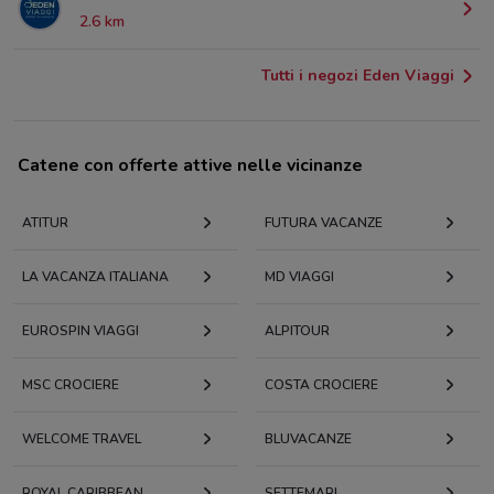
2.6 km
Tutti i negozi Eden Viaggi
Catene con offerte attive nelle vicinanze
ATITUR
FUTURA VACANZE
LA VACANZA ITALIANA
MD VIAGGI
EUROSPIN VIAGGI
ALPITOUR
MSC CROCIERE
COSTA CROCIERE
WELCOME TRAVEL
BLUVACANZE
ROYAL CARIBBEAN
SETTEMARI