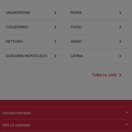
VALMONTONE
ROMA
COLLEFERRO
TIVOLI
NETTUNO
ANZIO
GUIDONIA MONTECELIO
LATINA
Tutte le città
DOVECONVIENE
Cos'è DoveConviene
PER LE AZIENDE
Chi siamo