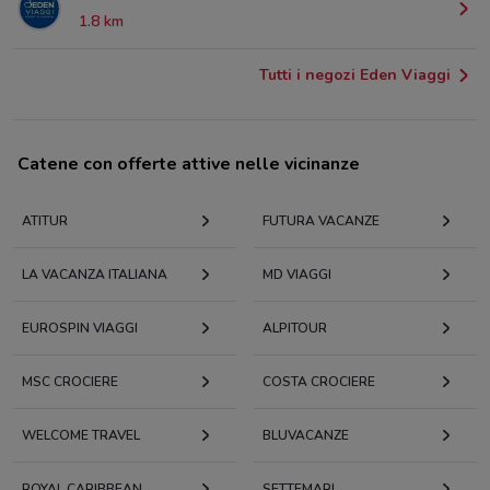
1.8 km
Tutti i negozi Eden Viaggi
Catene con offerte attive nelle vicinanze
ATITUR
FUTURA VACANZE
LA VACANZA ITALIANA
MD VIAGGI
EUROSPIN VIAGGI
ALPITOUR
MSC CROCIERE
COSTA CROCIERE
WELCOME TRAVEL
BLUVACANZE
ROYAL CARIBBEAN
SETTEMARI