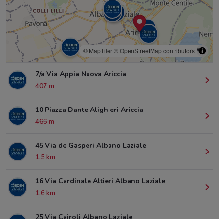
© MapTiler
© OpenStreetMap contributors
7/a Via Appia Nuova Ariccia
407 m
10 Piazza Dante Alighieri Ariccia
466 m
45 Via de Gasperi Albano Laziale
1.5 km
16 Via Cardinale Altieri Albano Laziale
1.6 km
25 Via Cairoli Albano Laziale