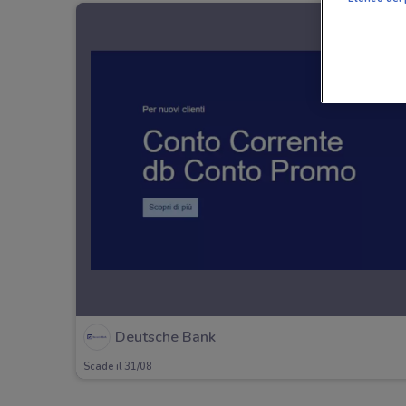
Deutsche Bank
Scade il 31/08