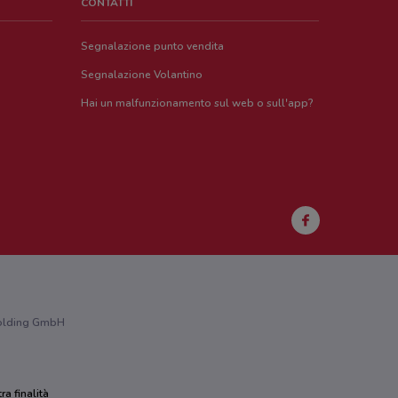
CONTATTI
Segnalazione punto vendita
Segnalazione Volantino
Hai un malfunzionamento sul web o sull'app?
 Holding GmbH
ra finalità