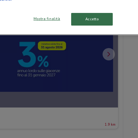
Mostra finalità
Accetto
1.9 km