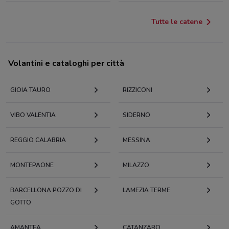
Tutte le catene
Volantini e cataloghi per città
GIOIA TAURO
RIZZICONI
VIBO VALENTIA
SIDERNO
REGGIO CALABRIA
MESSINA
MONTEPAONE
MILAZZO
BARCELLONA POZZO DI
LAMEZIA TERME
GOTTO
AMANTEA
CATANZARO