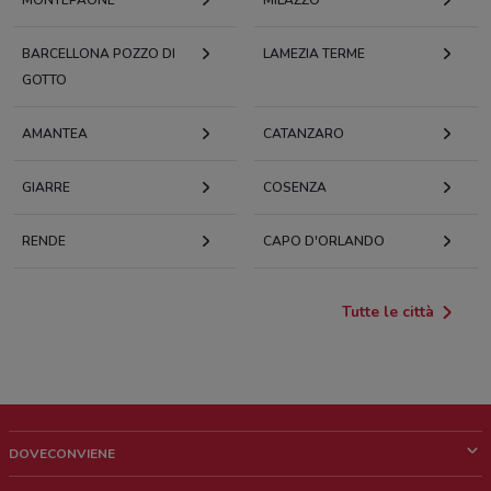
MONTEPAONE
MILAZZO
BARCELLONA POZZO DI
LAMEZIA TERME
GOTTO
AMANTEA
CATANZARO
GIARRE
COSENZA
RENDE
CAPO D'ORLANDO
Tutte le città
DOVECONVIENE
Cos'è DoveConviene