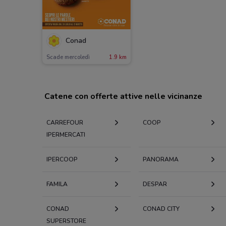
Conad
Scade mercoledì
1.9 km
Catene con offerte attive nelle vicinanze
CARREFOUR
COOP
IPERMERCATI
IPERCOOP
PANORAMA
FAMILA
DESPAR
CONAD
CONAD CITY
SUPERSTORE