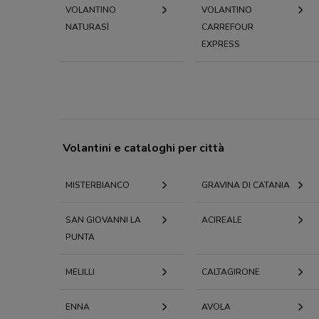
VOLANTINO
VOLANTINO
NATURASÌ
CARREFOUR
EXPRESS
Volantini e cataloghi per città
MISTERBIANCO
GRAVINA DI CATANIA
SAN GIOVANNI LA
ACIREALE
PUNTA
MELILLI
CALTAGIRONE
ENNA
AVOLA