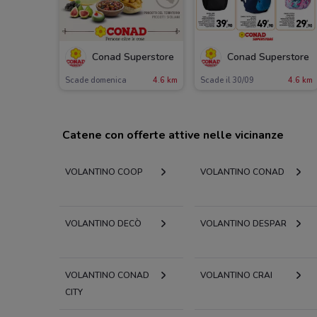
Conad Superstore
Conad Superstore
Scade domenica
4.6 km
Scade il 30/09
4.6 km
Catene con offerte attive nelle vicinanze
VOLANTINO COOP
VOLANTINO CONAD
VOLANTINO DECÒ
VOLANTINO DESPAR
VOLANTINO CONAD
VOLANTINO CRAI
CITY