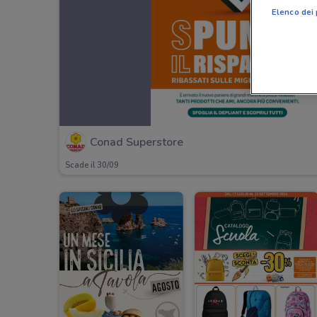
Elenco dei 
Conad Superstore
Scade il 30/09