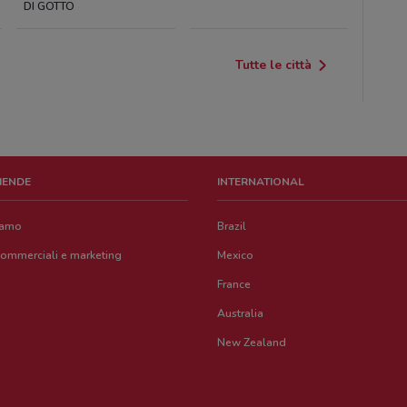
DI GOTTO
Tutte le città
ZIENDE
INTERNATIONAL
iamo
Brazil
commerciali e marketing
Mexico
France
Australia
New Zealand