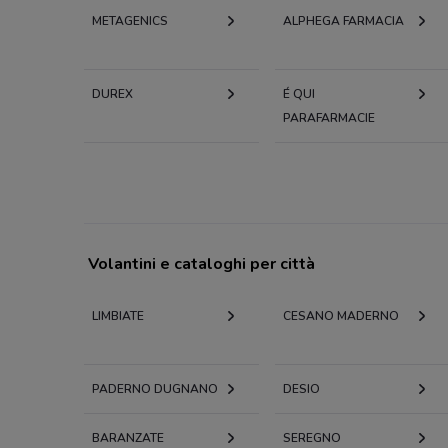
METAGENICS
ALPHEGA FARMACIA
DUREX
É QUI
PARAFARMACIE
Volantini e cataloghi per città
LIMBIATE
CESANO MADERNO
PADERNO DUGNANO
DESIO
BARANZATE
SEREGNO