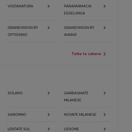
VOLTANATURA
PARAFARMACIA
ESSELUNGA
GRANDVISION BY
GRANDVISION BY
OPTISSIMO
AVANZI
Tutte le catene
SOLARO
GARBAGNATE
MILANESE
SARONNO
NOVATE MILANESE
LENTATE SUL
LISSONE