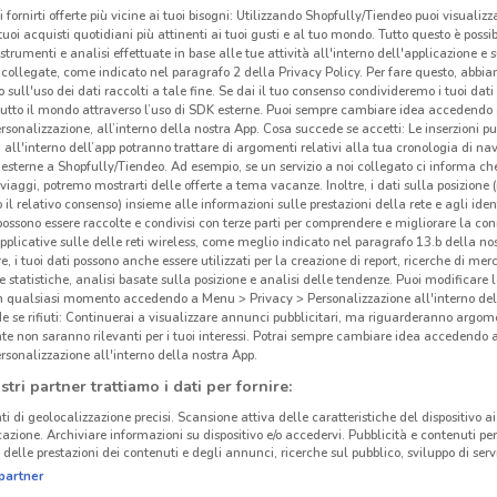
i fornirti offerte più vicine ai tuoi bisogni: Utilizzando Shopfully/Tiendeo puoi visualizz
i tuoi acquisti quotidiani più attinenti ai tuoi gusti e al tuo mondo. Tutto questo è possi
 strumenti e analisi effettuate in base alle tue attività all'interno dell'applicazione e 
collegate, come indicato nel paragrafo 2 della Privacy Policy. Per fare questo, abbi
 sull'uso dei dati raccolti a tale fine. Se dai il tuo consenso condivideremo i tuoi dati
tutto il mondo attraverso l’uso di SDK esterne. Puoi sempre cambiare idea accedend
rsonalizzazione, all’interno della nostra App. Cosa succede se accetti: Le inserzioni pu
i all'interno dell’app potranno trattare di argomenti relativi alla tua cronologia di na
esterne a Shopfully/Tiendeo. Ad esempio, se un servizio a noi collegato ci informa ch
i viaggi, potremo mostrarti delle offerte a tema vacanze. Inoltre, i dati sulla posizione 
o il relativo consenso) insieme alle informazioni sulle prestazioni della rete e agli ident
 possono essere raccolte e condivisi con terze parti per comprendere e migliorare la conn
pplicative sulle delle reti wireless, come meglio indicato nel paragrafo 13.b della no
re, i tuoi dati possono anche essere utilizzati per la creazione di report, ricerche di mer
 e statistiche, analisi basate sulla posizione e analisi delle tendenze. Puoi modificare l
in qualsiasi momento accedendo a Menu > Privacy > Personalizzazione all'interno del
 se rifiuti: Continuerai a visualizzare annunci pubblicitari, ma riguarderanno argome
te non saranno rilevanti per i tuoi interessi. Potrai sempre cambiare idea accedendo
rsonalizzazione all'interno della nostra App.
stri partner trattiamo i dati per fornire:
ti di geolocalizzazione precisi. Scansione attiva delle caratteristiche del dispositivo ai 
icazione. Archiviare informazioni su dispositivo e/o accedervi. Pubblicità e contenuti per
delle prestazioni dei contenuti e degli annunci, ricerche sul pubblico, sviluppo di servi
partner