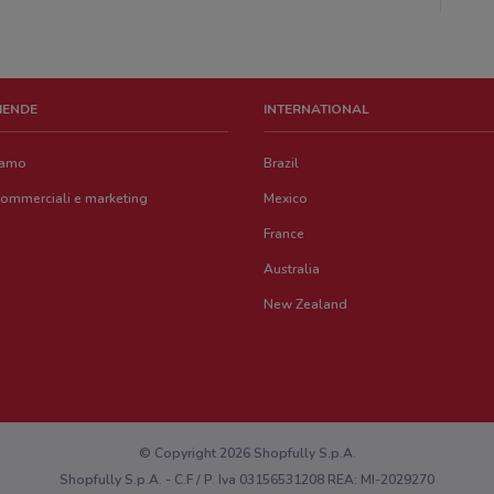
ZIENDE
INTERNATIONAL
iamo
Brazil
commerciali e marketing
Mexico
France
Australia
New Zealand
© Copyright 2026 Shopfully S.p.A.
Shopfully S.p.A. - C.F / P. Iva 03156531208 REA: MI-2029270