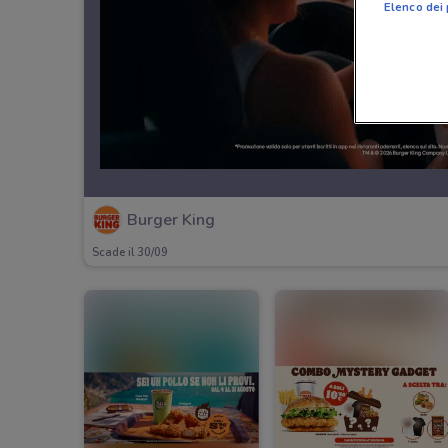
Elenco dei 
Burger King
Scade il 30/09