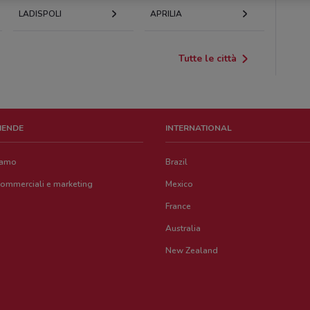
LADISPOLI
APRILIA
Tutte le città
ZIENDE
INTERNATIONAL
iamo
Brazil
commerciali e marketing
Mexico
France
Australia
New Zealand