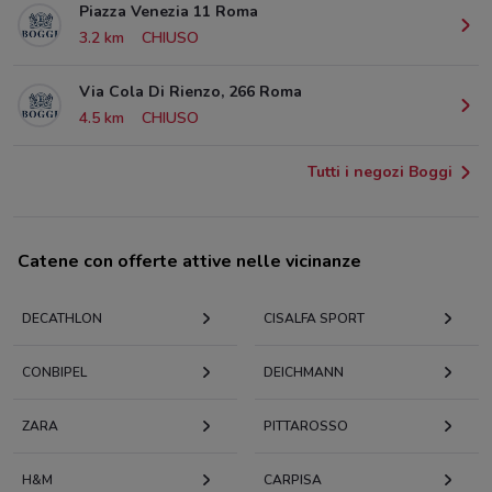
Piazza Venezia 11 Roma
3.2 km
CHIUSO
Via Cola Di Rienzo, 266 Roma
4.5 km
CHIUSO
Tutti i negozi Boggi
Catene con offerte attive nelle vicinanze
DECATHLON
CISALFA SPORT
CONBIPEL
DEICHMANN
ZARA
PITTAROSSO
H&M
CARPISA