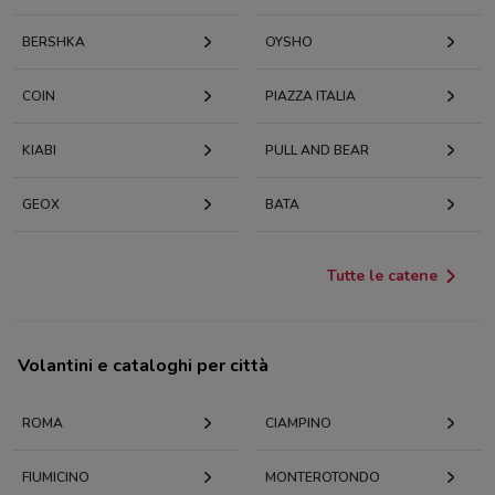
BERSHKA
OYSHO
COIN
PIAZZA ITALIA
KIABI
PULL AND BEAR
GEOX
BATA
Tutte le catene
Volantini e cataloghi per città
ROMA
CIAMPINO
FIUMICINO
MONTEROTONDO