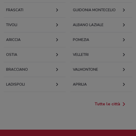
FRASCATI
GUIDONIA MONTECELIO
TIVOLI
ALBANO LAZIALE
ARICCIA
POMEZIA
OSTIA
VELLETRI
BRACCIANO
VALMONTONE
LADISPOLI
APRILIA
Tutte le città