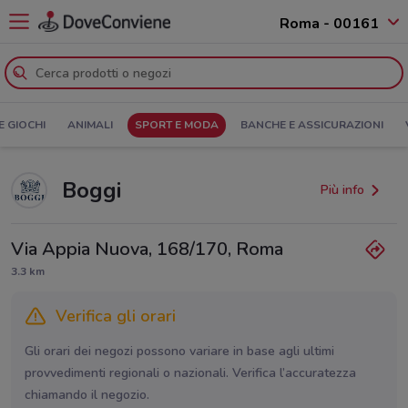
Roma - 00161
E GIOCHI
ANIMALI
SPORT E MODA
BANCHE E ASSICURAZIONI
Boggi
Più info
Via Appia Nuova, 168/170, Roma
3.3 km
Verifica gli orari
Gli orari dei negozi possono variare in base agli ultimi
provvedimenti regionali o nazionali. Verifica l’accuratezza
chiamando il negozio.