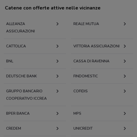
Catene con offerte attive nelle vicinanze
ALLEANZA
REALE MUTUA
ASSICURAZIONI
CATTOLICA
VITTORIA ASSICURAZIONI
BNL
CASSA DI RAVENNA
DEUTSCHE BANK
FINDOMESTIC
GRUPPO BANCARIO
COFIDIS
COOPERATIVO ICCREA
BPER BANCA
MPS
CREDEM
UNICREDIT