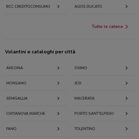
BCC CREDITOCONSUMO
AGOS DUCATO
Tutte le catene
Volantini e cataloghi per città
ANCONA
OSIMO
MONSANO
JESI
SENIGALLIA
MACERATA
CIVITANOVA MARCHE
PORTO SANT'ELPIDIO
FANO
TOLENTINO