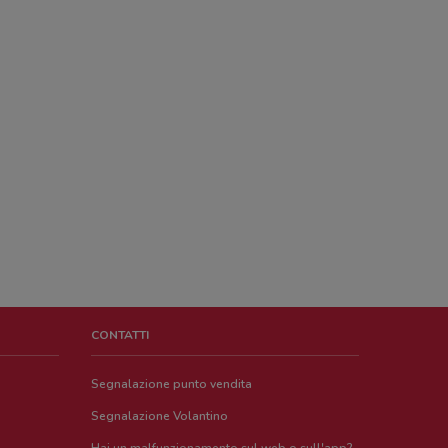
CONTATTI
Segnalazione punto vendita
Segnalazione Volantino