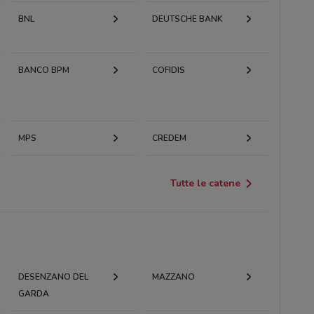
BNL
DEUTSCHE BANK
BANCO BPM
COFIDIS
MPS
CREDEM
Tutte le catene
DESENZANO DEL
MAZZANO
GARDA