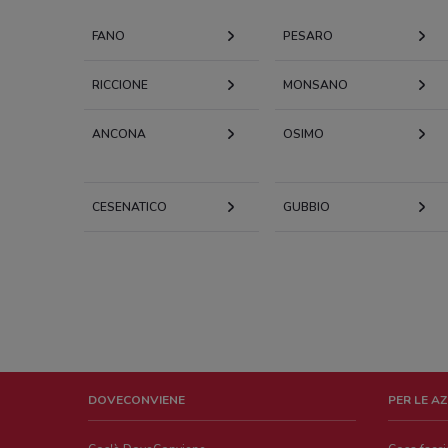
FANO
PESARO
RICCIONE
MONSANO
ANCONA
OSIMO
CESENATICO
GUBBIO
DOVECONVIENE
PER LE A