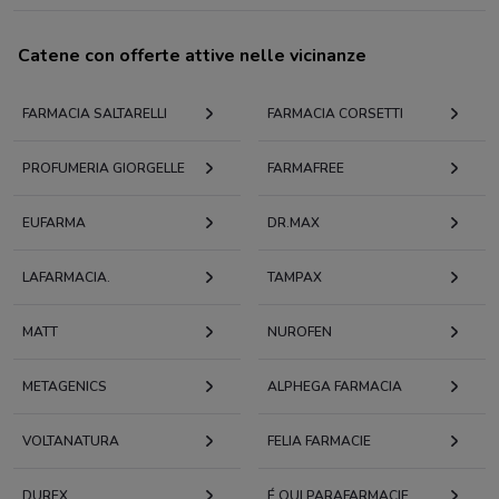
Catene con offerte attive nelle vicinanze
FARMACIA SALTARELLI
FARMACIA CORSETTI
PROFUMERIA GIORGELLE
FARMAFREE
EUFARMA
DR.MAX
LAFARMACIA.
TAMPAX
MATT
NUROFEN
METAGENICS
ALPHEGA FARMACIA
VOLTANATURA
FELIA FARMACIE
DUREX
É QUI PARAFARMACIE