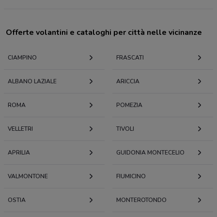
Offerte volantini e cataloghi per città nelle vicinanze
CIAMPINO
FRASCATI
ALBANO LAZIALE
ARICCIA
ROMA
POMEZIA
VELLETRI
TIVOLI
APRILIA
GUIDONIA MONTECELIO
VALMONTONE
FIUMICINO
OSTIA
MONTEROTONDO