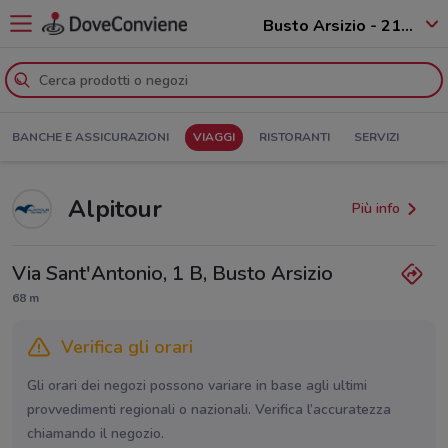
Busto Arsizio - 21052
BANCHE E ASSICURAZIONI
VIAGGI
RISTORANTI
SERVIZI
Alpitour
Più info
Via Sant'Antonio, 1 B, Busto Arsizio
68 m
Verifica gli orari
Gli orari dei negozi possono variare in base agli ultimi
provvedimenti regionali o nazionali. Verifica l’accuratezza
chiamando il negozio.