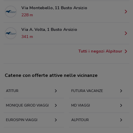
Via Montebello, 11 Busto Arsizio
228 m
Via A. Volta, 1 Busto Arsizio
341 m
Tutti i negozi Alpitour
Catene con offerte attive nelle vicinanze
ATITUR
FUTURA VACANZE
MONIQUE GIROD VIAGGI
MD VIAGGI
EUROSPIN VIAGGI
ALPITOUR