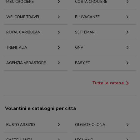
MSC CROCIERE
COSTA CROCIERE
WELCOME TRAVEL
BLUVACANZE
ROYAL CARIBBEAN
SETTEMARI
TRENITALIA
GNV
AGENZIA VERASTORE
EASYJET
Tutte le catene
Volantini e cataloghi per città
BUSTO ARSIZIO
OLGIATE OLONA
CASTELLANZA
LEGNANO