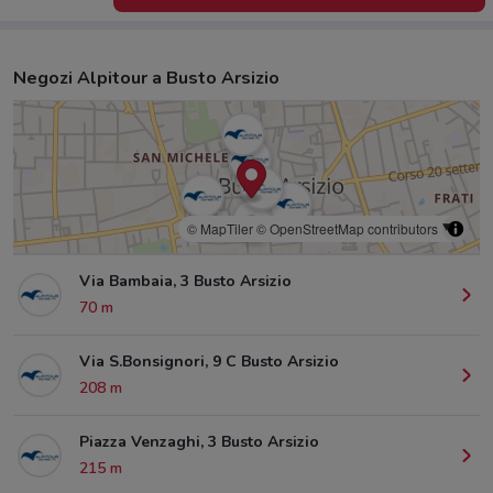
Negozi Alpitour a Busto Arsizio
© MapTiler
© OpenStreetMap contributors
Via Bambaia, 3 Busto Arsizio
70 m
Via S.Bonsignori, 9 C Busto Arsizio
208 m
Piazza Venzaghi, 3 Busto Arsizio
215 m