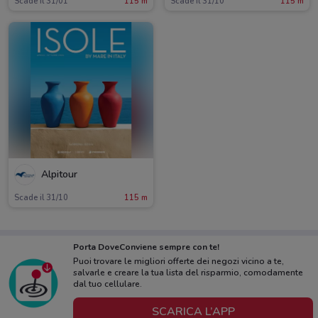
Scade il 31/01
115 m
Scade il 31/10
115 m
Alpitour
Scade il 31/10
115 m
Porta DoveConviene sempre con te!
Puoi trovare le migliori offerte dei negozi vicino a te,
salvarle e creare la tua lista del risparmio, comodamente
dal tuo cellulare.
SCARICA L’APP