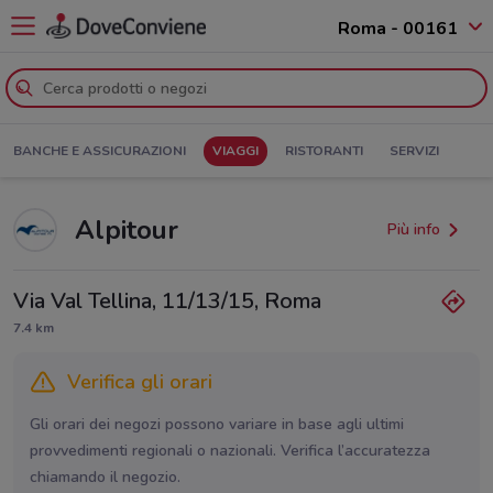
Roma - 00161
BANCHE E ASSICURAZIONI
VIAGGI
RISTORANTI
SERVIZI
Alpitour
Più info
Via Val Tellina, 11/13/15, Roma
7.4 km
Verifica gli orari
Gli orari dei negozi possono variare in base agli ultimi
provvedimenti regionali o nazionali. Verifica l’accuratezza
chiamando il negozio.