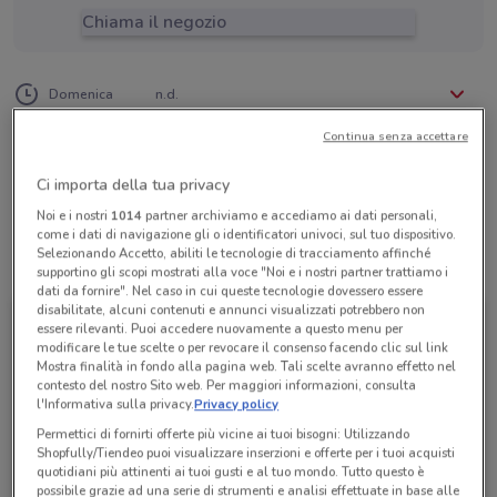
Chiama il negozio
Lunedì
Martedì
Mercoledì
Giovedì
Venerdì
Sabato
n.d.
n.d.
n.d.
n.d.
n.d.
n.d.
Domenica
n.d.
06 58205903
Continua senza accettare
Business Class Srl
Ci importa della tua privacy
Noi e i nostri
1014
partner archiviamo e accediamo ai dati personali,
come i dati di navigazione gli o identificatori univoci, sul tuo dispositivo.
Selezionando Accetto, abiliti le tecnologie di tracciamento affinché
Tutte le promozioni di questo negozio
supportino gli scopi mostrati alla voce "Noi e i nostri partner trattiamo i
dati da fornire". Nel caso in cui queste tecnologie dovessero essere
disabilitate, alcuni contenuti e annunci visualizzati potrebbero non
essere rilevanti. Puoi accedere nuovamente a questo menu per
modificare le tue scelte o per revocare il consenso facendo clic sul link
Mostra finalità in fondo alla pagina web. Tali scelte avranno effetto nel
contesto del nostro Sito web. Per maggiori informazioni, consulta
l'Informativa sulla privacy.
Privacy policy
Permettici di fornirti offerte più vicine ai tuoi bisogni: Utilizzando
Shopfully/Tiendeo puoi visualizzare inserzioni e offerte per i tuoi acquisti
quotidiani più attinenti ai tuoi gusti e al tuo mondo. Tutto questo è
possibile grazie ad una serie di strumenti e analisi effettuate in base alle