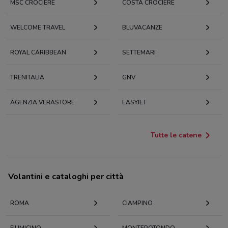
MSC CROCIERE
COSTA CROCIERE
WELCOME TRAVEL
BLUVACANZE
ROYAL CARIBBEAN
SETTEMARI
TRENITALIA
GNV
AGENZIA VERASTORE
EASYJET
Tutte le catene
Volantini e cataloghi per città
ROMA
CIAMPINO
FIUMICINO
MONTEROTONDO