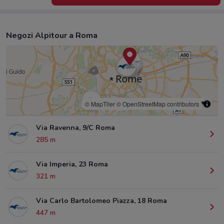
Negozi Alpitour a Roma
© MapTiler
© OpenStreetMap contributors
Via Ravenna, 9/C Roma
285 m
Via Imperia, 23 Roma
321 m
Via Carlo Bartolomeo Piazza, 18 Roma
447 m