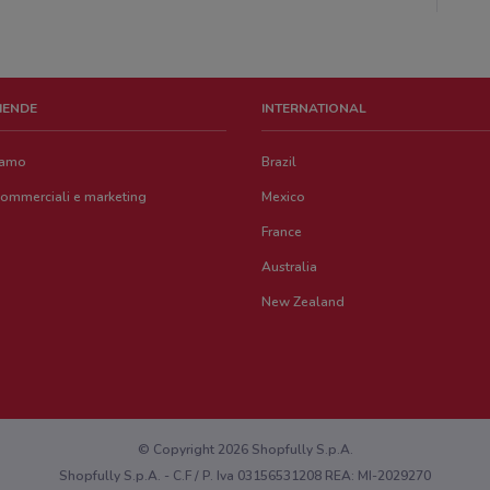
ZIENDE
INTERNATIONAL
iamo
Brazil
commerciali e marketing
Mexico
France
Australia
New Zealand
© Copyright 2026 Shopfully S.p.A.
Shopfully S.p.A. - C.F / P. Iva 03156531208 REA: MI-2029270