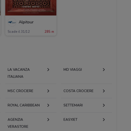
Alpitour
Scade il 31/12
285 m
LA VACANZA
MD VIAGGI
ITALIANA
MSC CROCIERE
COSTA CROCIERE
ROYAL CARIBBEAN
SETTEMARI
AGENZIA
EASYJET
VERASTORE