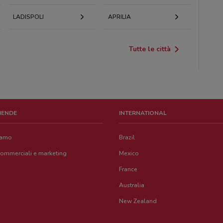
LADISPOLI
APRILIA
Tutte le città
ZIENDE
INTERNATIONAL
iamo
Brazil
commerciali e marketing
Mexico
France
Australia
New Zealand