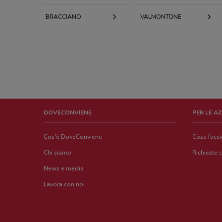
BRACCIANO
VALMONTONE
DOVECONVIENE
PER LE A
Cos'è DoveConviene
Cosa facc
Chi siamo
Richieste 
News e media
Lavora con noi