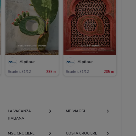
Alpitour
Alpitour
Scade il 31/12
285 m
Scade il 31/12
285 m
LA VACANZA
MD VIAGGI
ITALIANA
MSC CROCIERE
COSTA CROCIERE