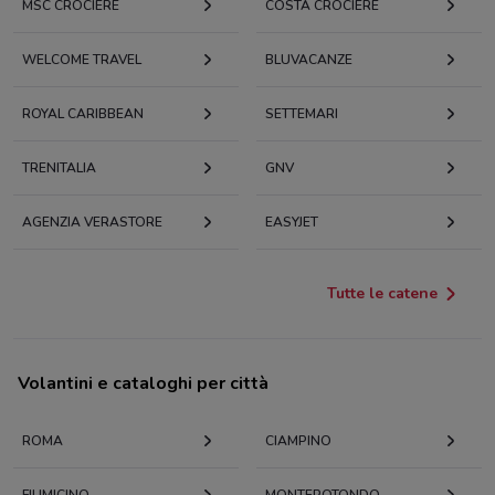
MSC CROCIERE
COSTA CROCIERE
WELCOME TRAVEL
BLUVACANZE
ROYAL CARIBBEAN
SETTEMARI
TRENITALIA
GNV
AGENZIA VERASTORE
EASYJET
Tutte le catene
Volantini e cataloghi per città
ROMA
CIAMPINO
FIUMICINO
MONTEROTONDO