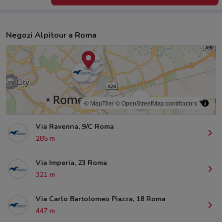
Negozi Alpitour a Roma
© MapTiler
© OpenStreetMap contributors
Via Ravenna, 9/C Roma
285 m
Via Imperia, 23 Roma
321 m
Via Carlo Bartolomeo Piazza, 18 Roma
447 m