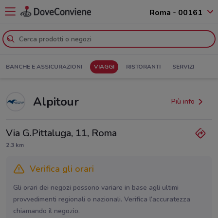
Roma - 00161
BANCHE E ASSICURAZIONI
VIAGGI
RISTORANTI
SERVIZI
Alpitour
Più info
Via G.Pittaluga, 11, Roma
2.3 km
Verifica gli orari
Gli orari dei negozi possono variare in base agli ultimi
provvedimenti regionali o nazionali. Verifica l’accuratezza
chiamando il negozio.