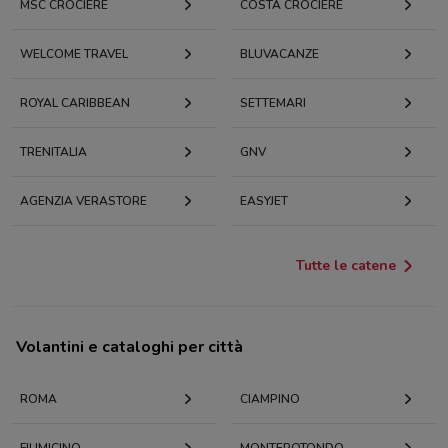
MSC CROCIERE
COSTA CROCIERE
WELCOME TRAVEL
BLUVACANZE
ROYAL CARIBBEAN
SETTEMARI
TRENITALIA
GNV
AGENZIA VERASTORE
EASYJET
Tutte le catene
Volantini e cataloghi per città
ROMA
CIAMPINO
FIUMICINO
MONTEROTONDO