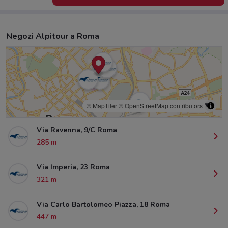
Negozi Alpitour a Roma
© MapTiler
© OpenStreetMap contributors
Via Ravenna, 9/C Roma
285 m
Via Imperia, 23 Roma
321 m
Via Carlo Bartolomeo Piazza, 18 Roma
447 m