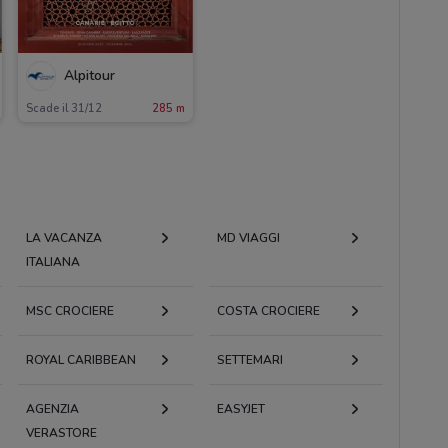
Alpitour
Scade il 31/12
285 m
LA VACANZA
MD VIAGGI
ITALIANA
MSC CROCIERE
COSTA CROCIERE
ROYAL CARIBBEAN
SETTEMARI
AGENZIA
EASYJET
VERASTORE