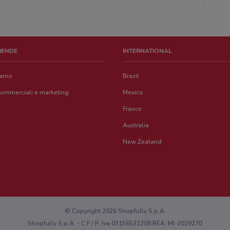
ZIENDE
INTERNATIONAL
iamo
Brazil
commerciali e marketing
Mexico
France
Australia
New Zealand
© Copyright 2026 Shopfully S.p.A.
Shopfully S.p.A. - C.F / P. Iva 03156531208 REA: MI-2029270