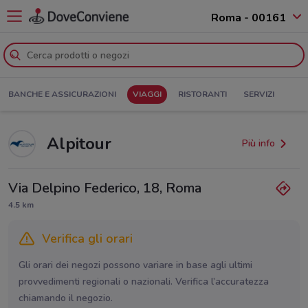
Roma - 00161
BANCHE E ASSICURAZIONI
VIAGGI
RISTORANTI
SERVIZI
Alpitour
Più info
Via Delpino Federico, 18, Roma
4.5 km
Verifica gli orari
Gli orari dei negozi possono variare in base agli ultimi
provvedimenti regionali o nazionali. Verifica l’accuratezza
chiamando il negozio.