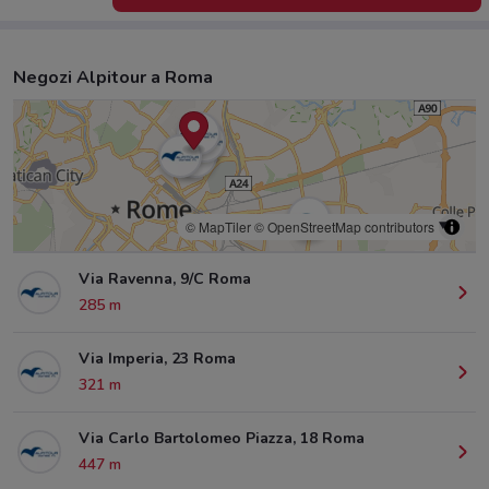
Negozi Alpitour a Roma
© MapTiler
© OpenStreetMap contributors
Via Ravenna, 9/C Roma
285 m
Via Imperia, 23 Roma
321 m
Via Carlo Bartolomeo Piazza, 18 Roma
447 m