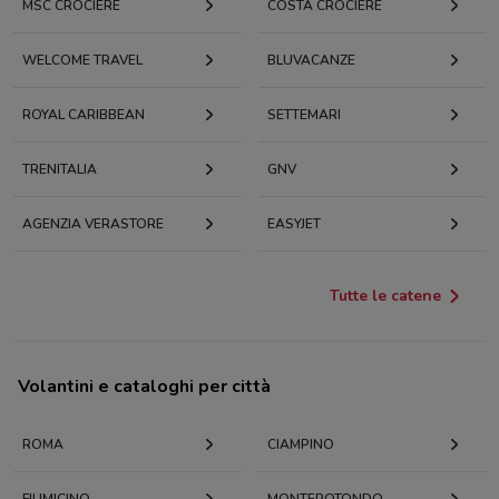
MSC CROCIERE
COSTA CROCIERE
WELCOME TRAVEL
BLUVACANZE
ROYAL CARIBBEAN
SETTEMARI
TRENITALIA
GNV
AGENZIA VERASTORE
EASYJET
Tutte le catene
Volantini e cataloghi per città
ROMA
CIAMPINO
FIUMICINO
MONTEROTONDO