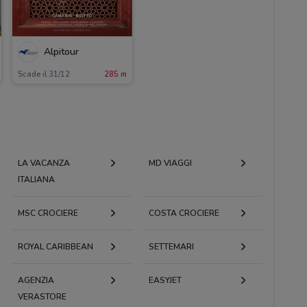
Alpitour
Scade il 31/12
285 m
LA VACANZA
MD VIAGGI
ITALIANA
MSC CROCIERE
COSTA CROCIERE
ROYAL CARIBBEAN
SETTEMARI
AGENZIA
EASYJET
VERASTORE