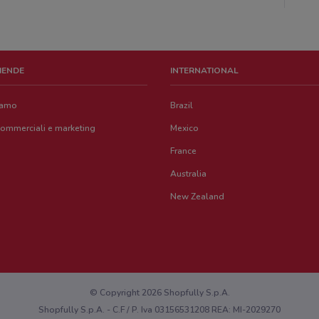
ZIENDE
INTERNATIONAL
iamo
Brazil
commerciali e marketing
Mexico
France
Australia
New Zealand
© Copyright 2026 Shopfully S.p.A.
Shopfully S.p.A. - C.F / P. Iva 03156531208 REA: MI-2029270