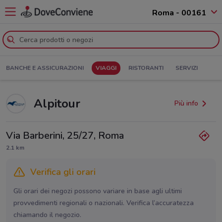
Roma - 00161
BANCHE E ASSICURAZIONI
VIAGGI
RISTORANTI
SERVIZI
Alpitour
Più info
Via Barberini, 25/27, Roma
2.1 km
Verifica gli orari
Gli orari dei negozi possono variare in base agli ultimi
provvedimenti regionali o nazionali. Verifica l’accuratezza
chiamando il negozio.