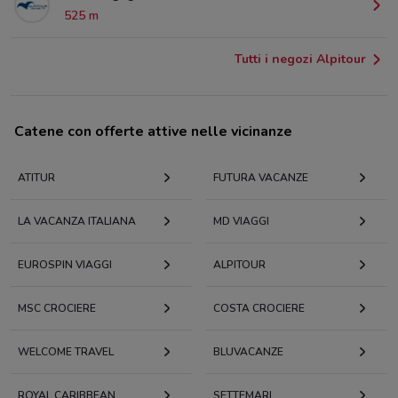
525 m
Tutti i negozi Alpitour
Catene con offerte attive nelle vicinanze
ATITUR
FUTURA VACANZE
LA VACANZA ITALIANA
MD VIAGGI
EUROSPIN VIAGGI
ALPITOUR
MSC CROCIERE
COSTA CROCIERE
WELCOME TRAVEL
BLUVACANZE
ROYAL CARIBBEAN
SETTEMARI