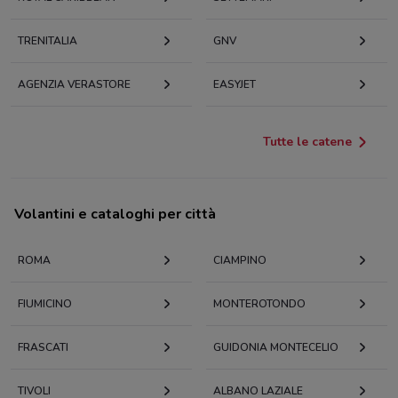
TRENITALIA
GNV
AGENZIA VERASTORE
EASYJET
Tutte le catene
Volantini e cataloghi per città
ROMA
CIAMPINO
FIUMICINO
MONTEROTONDO
FRASCATI
GUIDONIA MONTECELIO
TIVOLI
ALBANO LAZIALE