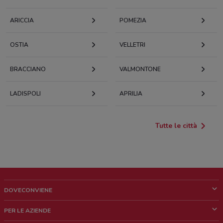
ARICCIA
POMEZIA
OSTIA
VELLETRI
BRACCIANO
VALMONTONE
LADISPOLI
APRILIA
Tutte le città
DOVECONVIENE
Cos'è DoveConviene
PER LE AZIENDE
Chi siamo