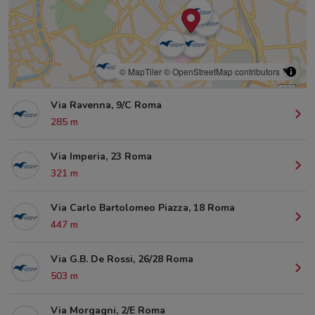
© MapTiler
© OpenStreetMap contributors
Via Ravenna, 9/C Roma
285 m
Via Imperia, 23 Roma
321 m
Via Carlo Bartolomeo Piazza, 18 Roma
447 m
Via G.B. De Rossi, 26/28 Roma
503 m
Via Morgagni, 2/E Roma