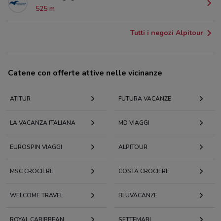
525 m
Tutti i negozi Alpitour
Catene con offerte attive nelle vicinanze
ATITUR
FUTURA VACANZE
LA VACANZA ITALIANA
MD VIAGGI
EUROSPIN VIAGGI
ALPITOUR
MSC CROCIERE
COSTA CROCIERE
WELCOME TRAVEL
BLUVACANZE
ROYAL CARIBBEAN
SETTEMARI