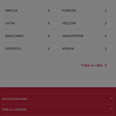
ARICCIA
POMEZIA
OSTIA
VELLETRI
BRACCIANO
VALMONTONE
LADISPOLI
APRILIA
Tutte le città
DOVECONVIENE
Cos'è DoveConviene
PER LE AZIENDE
Chi siamo