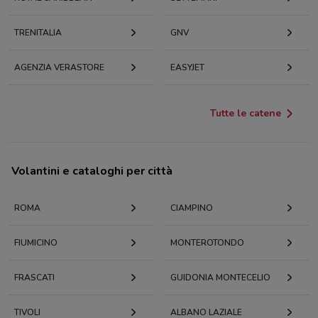
TRENITALIA
GNV
AGENZIA VERASTORE
EASYJET
Tutte le catene
Volantini e cataloghi per città
ROMA
CIAMPINO
FIUMICINO
MONTEROTONDO
FRASCATI
GUIDONIA MONTECELIO
TIVOLI
ALBANO LAZIALE