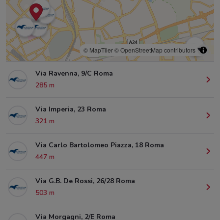
© MapTiler
© OpenStreetMap contributors
Via Ravenna, 9/C Roma
285 m
Via Imperia, 23 Roma
321 m
Via Carlo Bartolomeo Piazza, 18 Roma
447 m
Via G.B. De Rossi, 26/28 Roma
503 m
Via Morgagni, 2/E Roma