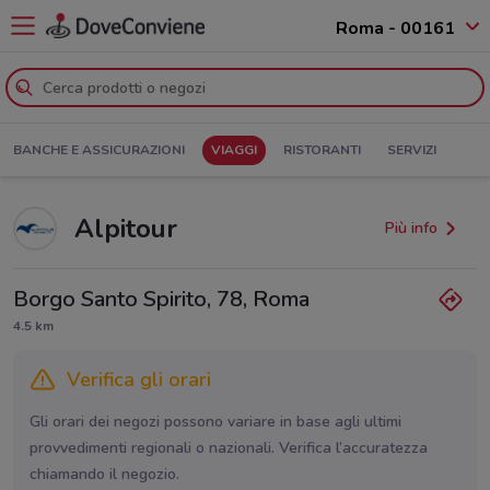
Roma - 00161
BANCHE E ASSICURAZIONI
VIAGGI
RISTORANTI
SERVIZI
Alpitour
Più info
Borgo Santo Spirito, 78, Roma
4.5 km
Verifica gli orari
Gli orari dei negozi possono variare in base agli ultimi
provvedimenti regionali o nazionali. Verifica l’accuratezza
chiamando il negozio.