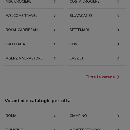
MSC CROCIERE
COSTA CROCIERE
WELCOME TRAVEL
BLUVACANZE
ROYAL CARIBBEAN
SETTEMARI
TRENITALIA
GNV
AGENZIA VERASTORE
EASYJET
Tutte le catene
Volantini e cataloghi per città
ROMA
CIAMPINO
FIUMICINO
MONTEROTONDO