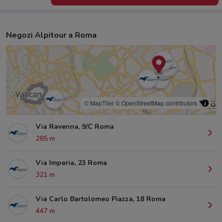
Negozi Alpitour a Roma
© MapTiler
© OpenStreetMap contributors
Via Ravenna, 9/C Roma
285 m
Via Imperia, 23 Roma
321 m
Via Carlo Bartolomeo Piazza, 18 Roma
447 m