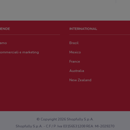
ZIENDE
INTERNATIONAL
iamo
Brazil
commerciali e marketing
Mexico
France
Australia
New Zealand
© Copyright 2026 Shopfully S.p.A.
Shopfully S.p.A. - C.F / P. Iva 03156531208 REA: MI-2029270