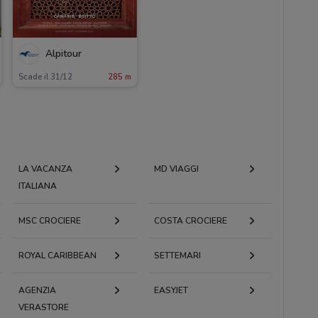
Alpitour
Scade il 31/12
285 m
LA VACANZA
MD VIAGGI
ITALIANA
MSC CROCIERE
COSTA CROCIERE
ROYAL CARIBBEAN
SETTEMARI
AGENZIA
EASYJET
VERASTORE