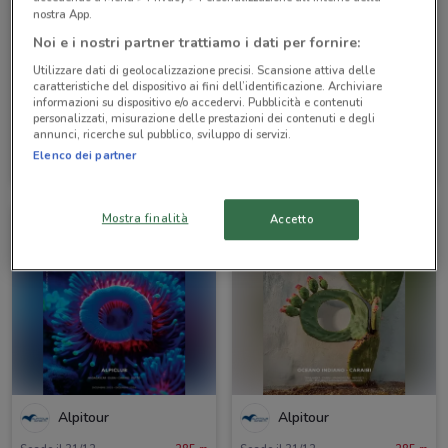
nostra App.
Noi e i nostri partner trattiamo i dati per fornire:
Utilizzare dati di geolocalizzazione precisi. Scansione attiva delle
caratteristiche del dispositivo ai fini dell’identificazione. Archiviare
informazioni su dispositivo e/o accedervi. Pubblicità e contenuti
personalizzati, misurazione delle prestazioni dei contenuti e degli
annunci, ricerche sul pubblico, sviluppo di servizi.
Alpitour
Alpitour
Elenco dei partner
Scade il 31/10
285 m
Scade il 31/10
285 m
Mostra finalità
Accetto
Alpitour
Alpitour