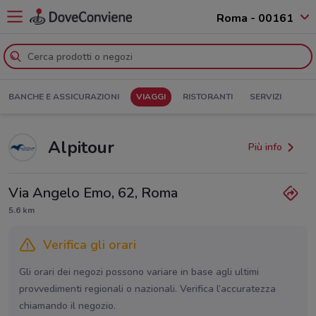
Roma - 00161
BANCHE E ASSICURAZIONI
VIAGGI
RISTORANTI
SERVIZI
Alpitour
Più info
Via Angelo Emo, 62, Roma
5.6 km
Verifica gli orari
Gli orari dei negozi possono variare in base agli ultimi
provvedimenti regionali o nazionali. Verifica l’accuratezza
chiamando il negozio.