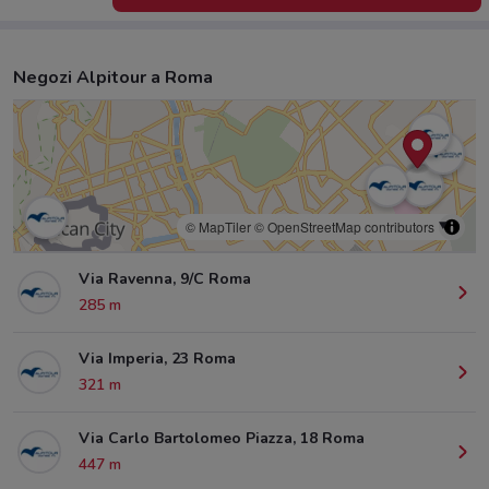
Negozi Alpitour a Roma
© MapTiler
© OpenStreetMap contributors
Via Ravenna, 9/C Roma
285 m
Via Imperia, 23 Roma
321 m
Via Carlo Bartolomeo Piazza, 18 Roma
447 m