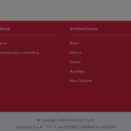
ZIENDE
INTERNATIONAL
iamo
Brazil
commerciali e marketing
Mexico
France
Australia
New Zealand
© Copyright 2026 Shopfully S.p.A.
Shopfully S.p.A. - C.F / P. Iva 03156531208 REA: MI-2029270