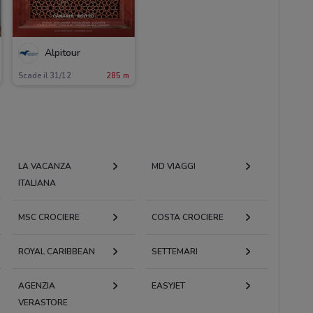
Alpitour
Scade il 31/12
285 m
LA VACANZA
MD VIAGGI
ITALIANA
MSC CROCIERE
COSTA CROCIERE
ROYAL CARIBBEAN
SETTEMARI
AGENZIA
EASYJET
VERASTORE