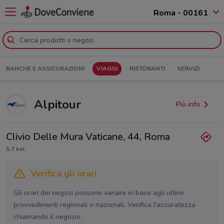
Roma - 00161
BANCHE E ASSICURAZIONI
VIAGGI
RISTORANTI
SERVIZI
Alpitour
Più info
Clivio Delle Mura Vaticane, 44, Roma
5.7 km
Verifica gli orari
Gli orari dei negozi possono variare in base agli ultimi
provvedimenti regionali o nazionali. Verifica l’accuratezza
chiamando il negozio.