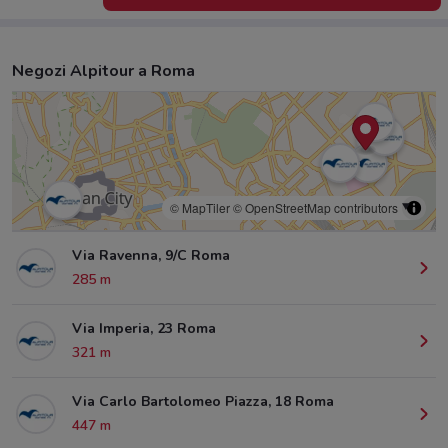
Negozi Alpitour a Roma
© MapTiler
© OpenStreetMap contributors
Via Ravenna, 9/C Roma
285 m
Via Imperia, 23 Roma
321 m
Via Carlo Bartolomeo Piazza, 18 Roma
447 m