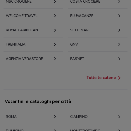
MSC CROCIERE
COSTA CROCIERE
WELCOME TRAVEL
BLUVACANZE
ROYAL CARIBBEAN
SETTEMARI
TRENITALIA
GNV
AGENZIA VERASTORE
EASYJET
Tutte le catene
Volantini e cataloghi per città
ROMA
CIAMPINO
FIUMICINO
MONTEROTONDO