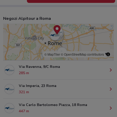
Negozi Alpitour a Roma
© MapTiler
© OpenStreetMap contributors
Via Ravenna, 9/C Roma
285 m
Via Imperia, 23 Roma
321 m
Via Carlo Bartolomeo Piazza, 18 Roma
447 m