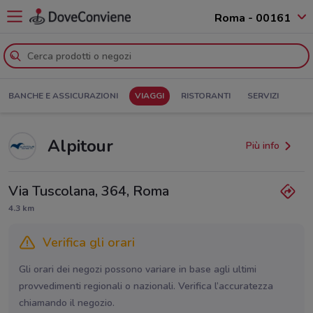
Roma - 00161
BANCHE E ASSICURAZIONI
VIAGGI
RISTORANTI
SERVIZI
Alpitour
Più info
Via Tuscolana, 364, Roma
4.3 km
Verifica gli orari
Gli orari dei negozi possono variare in base agli ultimi
provvedimenti regionali o nazionali. Verifica l’accuratezza
chiamando il negozio.