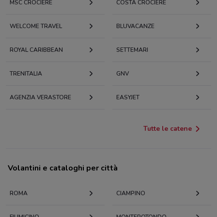
MSC CROCIERE
COSTA CROCIERE
WELCOME TRAVEL
BLUVACANZE
ROYAL CARIBBEAN
SETTEMARI
TRENITALIA
GNV
AGENZIA VERASTORE
EASYJET
Tutte le catene
Volantini e cataloghi per città
ROMA
CIAMPINO
FIUMICINO
MONTEROTONDO