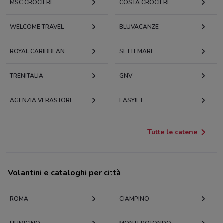
MSC CROCIERE
COSTA CROCIERE
WELCOME TRAVEL
BLUVACANZE
ROYAL CARIBBEAN
SETTEMARI
TRENITALIA
GNV
AGENZIA VERASTORE
EASYJET
Tutte le catene
Volantini e cataloghi per città
ROMA
CIAMPINO
FIUMICINO
MONTEROTONDO