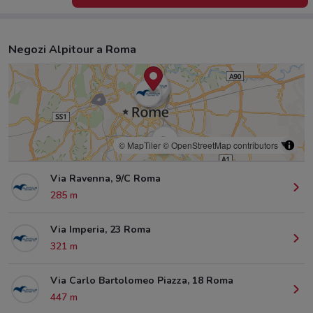
Negozi Alpitour a Roma
© MapTiler
© OpenStreetMap contributors
Via Ravenna, 9/C Roma
285 m
Via Imperia, 23 Roma
321 m
Via Carlo Bartolomeo Piazza, 18 Roma
447 m