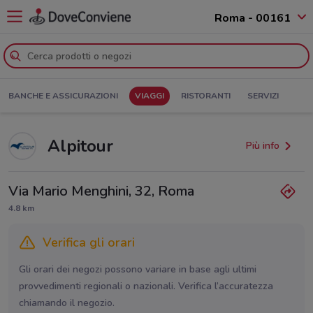
Roma - 00161
BANCHE E ASSICURAZIONI
VIAGGI
RISTORANTI
SERVIZI
Alpitour
Più info
Via Mario Menghini, 32, Roma
4.8 km
Verifica gli orari
Gli orari dei negozi possono variare in base agli ultimi
provvedimenti regionali o nazionali. Verifica l’accuratezza
chiamando il negozio.