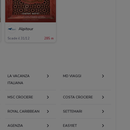
Alpitour
Scade il 31/12
285 m
LA VACANZA
MD VIAGGI
ITALIANA
MSC CROCIERE
COSTA CROCIERE
ROYAL CARIBBEAN
SETTEMARI
AGENZIA
EASYJET