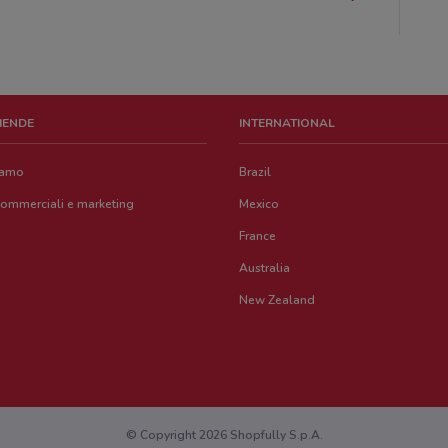
ZIENDE
INTERNATIONAL
iamo
Brazil
commerciali e marketing
Mexico
France
Australia
New Zealand
© Copyright 2026 Shopfully S.p.A.