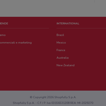
ZIENDE
INTERNATIONAL
iamo
Brazil
commerciali e marketing
Mexico
France
Australia
New Zealand
© Copyright 2026 Shopfully S.p.A.
Shopfully S.p.A. - C.F / P. Iva 03156531208 REA: MI-2029270