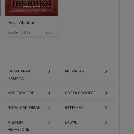
Alpitour
Scade il 31/12
285 m
LA VACANZA
MD VIAGGI
ITALIANA
MSC CROCIERE
COSTA CROCIERE
ROYAL CARIBBEAN
SETTEMARI
AGENZIA
EASYJET
VERASTORE